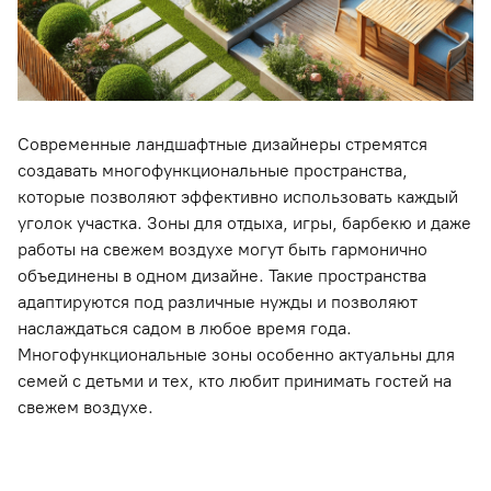
Современные ландшафтные дизайнеры стремятся
создавать многофункциональные пространства,
которые позволяют эффективно использовать каждый
уголок участка. Зоны для отдыха, игры, барбекю и даже
работы на свежем воздухе могут быть гармонично
объединены в одном дизайне. Такие пространства
адаптируются под различные нужды и позволяют
наслаждаться садом в любое время года.
Многофункциональные зоны особенно актуальны для
семей с детьми и тех, кто любит принимать гостей на
свежем воздухе.