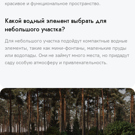
красивое и функциональное пространство.
Какой водный элемент выбрать для
небольшого участка?
Для небольшого участка подойдут компактные водные
элементы, такие как мини-фонтаны, маленькие пруды
или водопады. Они не займут много места, но придадут
саду особую атмосферу и привлекательность.