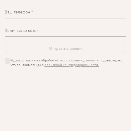
Ваш телефон
Количество соток
Я даю согласие на обработку 
персональных данных
 и подтверждаю, 
что ознакомлен(а) с 
политикой конфиденциальности.