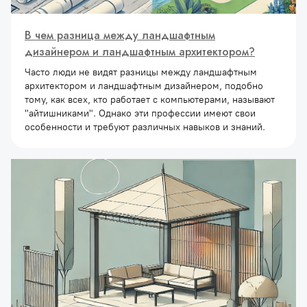
В чем разница между ландшафтным
дизайнером и ландшафтным архитектором?
Часто люди не видят разницы между ландшафтным
архитектором и ландшафтным дизайнером, подобно
тому, как всех, кто работает с компьютерами, называют
"айтишниками". Однако эти профессии имеют свои
особенности и требуют различных навыков и знаний.