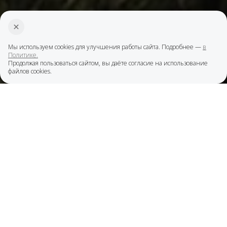
Мы используем cookies для улучшения работы сайта. Подробнее —
в
Политике.
Продолжая пользоваться сайтом, вы даёте согласие на использование
файлов cookies.
О проекте