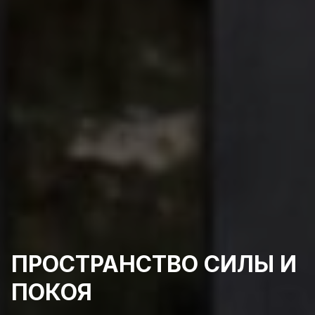
ПРОСТРАНСТВО СИЛЫ И
ПОКОЯ