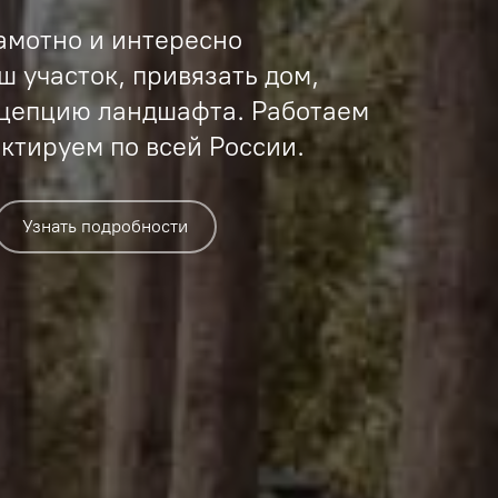
амотно и интересно
ш участок, привязать дом,
нцепцию ландшафта. Работаем
ектируем по всей России.
Узнать подробности